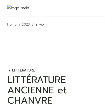
Skip
to
the
content
Home
2023
janvier
LITTÉRATURE
LITTÉRATURE
ANCIENNE et
CHANVRE