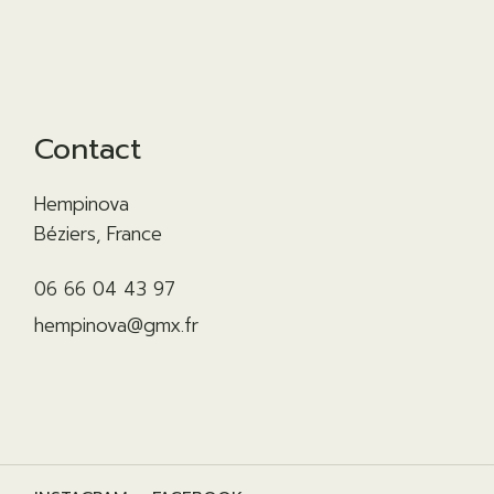
Contact
Hempinova
Béziers, France
06 66 04 43 97
hempinova@gmx.fr