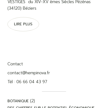
VESTIGES du XIV-XV èmes Siècles Pézénas
(34120) Béziers
LIRE PLUS
Contact
contact@hempinova.fr
Tél :
06 66 04 43 97
(2)
BOTANIQUE