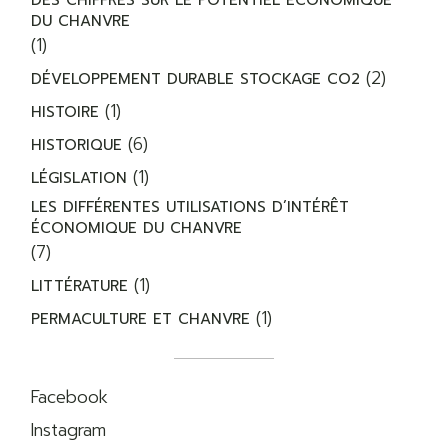
DES CHIFFRES SUR LE POTENTIEL ÉCONOMIQUE
DU CHANVRE
(1)
(2)
DÉVELOPPEMENT DURABLE STOCKAGE CO2
(1)
HISTOIRE
(6)
HISTORIQUE
(1)
LÉGISLATION
LES DIFFÉRENTES UTILISATIONS D’INTÉRÊT
ÉCONOMIQUE DU CHANVRE
(7)
(1)
LITTÉRATURE
(1)
PERMACULTURE ET CHANVRE
Facebook
Instagram