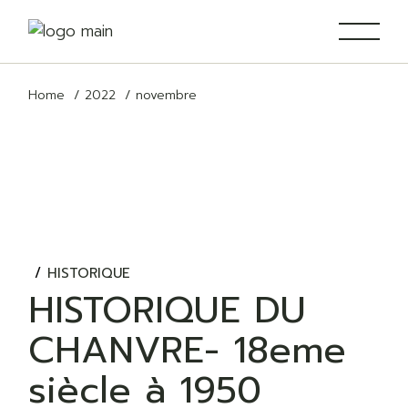
Skip
to
the
content
Home
2022
novembre
HISTORIQUE
HISTORIQUE DU
CHANVRE- 18eme
siècle à 1950