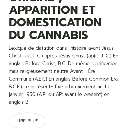
APPARITION ET
DOMESTICATION
DU CANNABIS
Lexique de datation dans l’histoire avant Jésus-
Christ (av. J.-C.) après Jésus-Christ (ap(r). J.-C.) En
anglais Before Christ, B.C. De même signification,
mais religieusement neutre Avant l’ Ère
Commune (A.E.C) En anglais Before Common Era,
B.C.E.) Le «présent» fixé arbitrairement au 1 er
janvier 1950 (A.P. ou AP: avant le présent) en
anglais B
LIRE PLUS